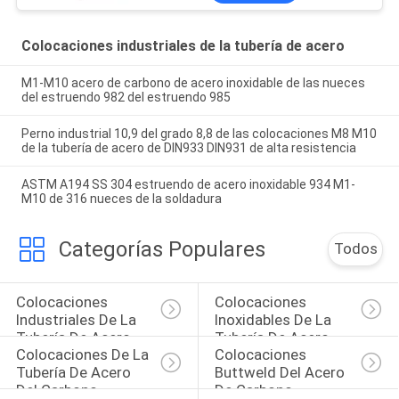
Colocaciones industriales de la tubería de acero
M1-M10 acero de carbono de acero inoxidable de las nueces
del estruendo 982 del estruendo 985
Perno industrial 10,9 del grado 8,8 de las colocaciones M8 M10
de la tubería de acero de DIN933 DIN931 de alta resistencia
ASTM A194 SS 304 estruendo de acero inoxidable 934 M1-
M10 de 316 nueces de la soldadura
Categorías Populares
Todos
Colocaciones 
Colocaciones 
Industriales De La 
Inoxidables De La 
Tubería De Acero
Tubería De Acero
Colocaciones De La 
Colocaciones 
Tubería De Acero 
Buttweld Del Acero 
Del Carbono
De Carbono