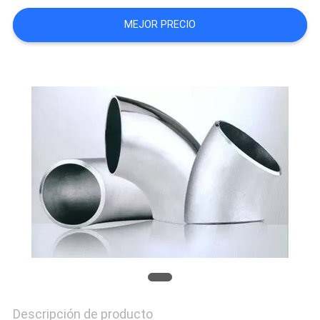
MAPA
MEJOR PRECIO
DEL
SITIO
PRIVACY
POLICY
Descripción de producto