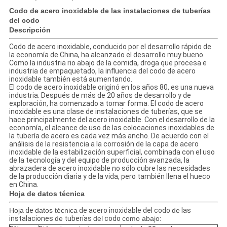
Codo de acero inoxidable de las instalaciones de tuberías
del codo
Descripción
Codo de acero inoxidable, conducido por el desarrollo rápido de
la economía de China, ha alcanzado el desarrollo muy bueno.
Como la industria rio abajo de la comida, droga que procesa e
industria de empaquetado, la influencia del codo de acero
inoxidable también está aumentando.
El codo de acero inoxidable originó en los años 80, es una nueva
industria. Después de más de 20 años de desarrollo y de
exploración, ha comenzado a tomar forma. El codo de acero
inoxidable es una clase de instalaciones de tuberías, que se
hace principalmente del acero inoxidable. Con el desarrollo de la
economía, el alcance de uso de las colocaciones inoxidables de
la tubería de acero es cada vez más ancho. De acuerdo con el
análisis de la resistencia a la corrosión de la capa de acero
inoxidable de la estabilización superficial, combinada con el uso
de la tecnología y del equipo de producción avanzada, la
abrazadera de acero inoxidable no sólo cubre las necesidades
de la producción diaria y de la vida, pero también llena el hueco
en China.
Hoja de datos técnica
Hoja
de
datos técnica
de acero inoxidable del codo
de
las
instalaciones
de
tuberías
del
codo
como abajo: