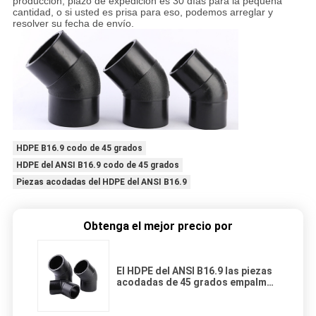
producción, plazo de expedición es 30 días para la pequeña
cantidad, o si usted es prisa para eso, podemos arreglar y
resolver su fecha de envío.
HDPE B16.9 codo de 45 grados
HDPE del ANSI B16.9 codo de 45 grados
Piezas acodadas del HDPE del ANSI B16.9
Obtenga el mejor precio por
El HDPE del ANSI B16.9 las piezas
acodadas de 45 grados empalma
la fusión para la bomba de agua