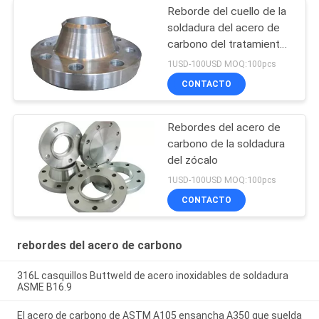
Reborde del cuello de la
soldadura del acero de
carbono del tratamiento
térmico
1USD-100USD MOQ:100pcs
CONTACTO
Rebordes del acero de
carbono de la soldadura
del zócalo
1USD-100USD MOQ:100pcs
CONTACTO
rebordes del acero de carbono
316L casquillos Buttweld de acero inoxidables de soldadura
ASME B16.9
El acero de carbono de ASTM A105 ensancha A350 que suelda