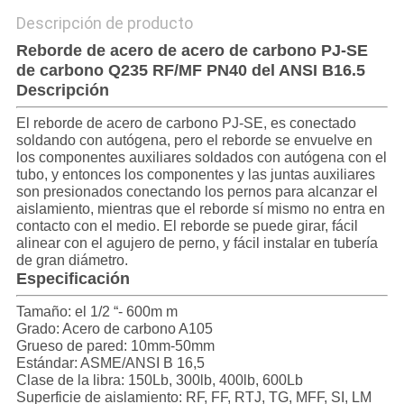
Descripción de producto
Reborde de acero de acero de carbono PJ-SE
de carbono Q235 RF/MF PN40 del ANSI B16.5
Descripción
El reborde de acero de carbono PJ-SE, es conectado
soldando con autógena, pero el reborde se envuelve en
los componentes auxiliares soldados con autógena con el
tubo, y entonces los componentes y las juntas auxiliares
son presionados conectando los pernos para alcanzar el
aislamiento, mientras que el reborde sí mismo no entra en
contacto con el medio. El reborde se puede girar, fácil
alinear con el agujero de perno, y fácil instalar en tubería
de gran diámetro.
Especificación
Tamaño: el 1/2 “- 600m m
Grado: Acero de carbono A105
Grueso de pared: 10mm-50mm
Estándar: ASME/ANSI B 16,5
Clase de la libra: 150Lb, 300lb, 400lb, 600Lb
Superficie de aislamiento: RF, FF, RTJ, TG, MFF, SI, LM