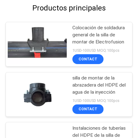
Productos principales
Colocación de soldadura
general de la silla de
montar de Electrofusion
1USD-100USD MOQ:100pcs
CONTACT
silla de montar de la
abrazadera del HDPE del
agua de la inyección
1USD-100USD MOQ:100pcs
CONTACT
Instalaciones de tuberías
del HDPE de la silla de