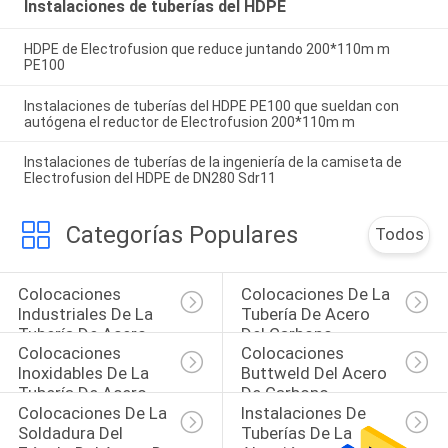
Instalaciones de tuberías del HDPE
HDPE de Electrofusion que reduce juntando 200*110m m
PE100
Instalaciones de tuberías del HDPE PE100 que sueldan con
autógena el reductor de Electrofusion 200*110m m
Instalaciones de tuberías de la ingeniería de la camiseta de
Electrofusion del HDPE de DN280 Sdr11
Categorías Populares
Todos
Colocaciones 
Colocaciones De La 
Industriales De La 
Tubería De Acero 
Tubería De Acero
Del Carbono
Colocaciones 
Colocaciones 
Inoxidables De La 
Buttweld Del Acero 
Tubería De Acero
De Carbono
Colocaciones De La 
Instalaciones De 
Soldadura Del 
Tuberías De La 