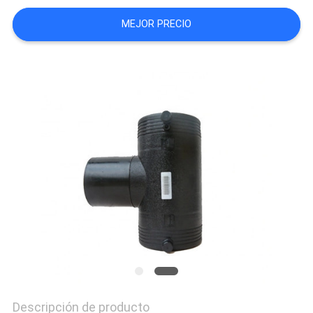
MAPA
MEJOR PRECIO
DEL
SITIO
PRIVACY
POLICY
Descripción de producto