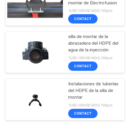
montar de Electrofusion
1USD-100USD MOQ:100pcs
CONTACT
silla de montar de la
abrazadera del HDPE del
agua de la inyección
1USD-100USD MOQ:100pcs
CONTACT
Instalaciones de tuberías
del HDPE de la silla de
montar
1USD-100USD MOQ:100pcs
CONTACT