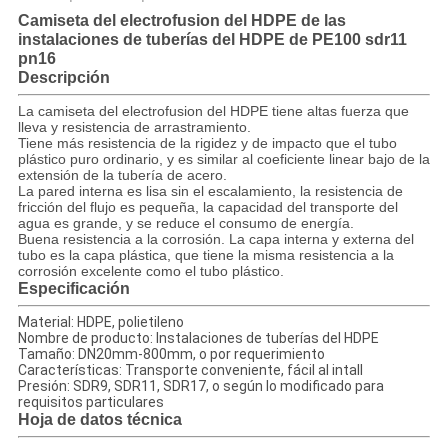
Camiseta del electrofusion del HDPE de las
instalaciones de tuberías del HDPE de PE100 sdr11
pn16
Descripción
La camiseta del electrofusion del HDPE tiene altas fuerza que
lleva y resistencia de arrastramiento.
Tiene más resistencia de la rigidez y de impacto que el tubo
plástico puro ordinario, y es similar al coeficiente linear bajo de la
extensión de la tubería de acero.
La pared interna es lisa sin el escalamiento, la resistencia de
fricción del flujo es pequeña, la capacidad del transporte del
agua es grande, y se reduce el consumo de energía.
Buena resistencia a la corrosión. La capa interna y externa del
tubo es la capa plástica, que tiene la misma resistencia a la
corrosión excelente como el tubo plástico.
Especificación
Material: HDPE, polietileno
Nombre de producto: Instalaciones de tuberías del HDPE
Tamaño: DN20mm-800mm, o por requerimiento
Características: Transporte conveniente, fácil al intall
Presión: SDR9, SDR11, SDR17, o según lo modificado para
requisitos particulares
Hoja de datos técnica