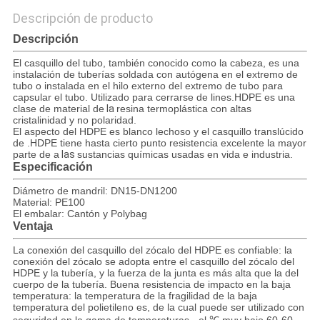
Descripción de producto
Descripción
El casquillo del tubo, también conocido como la cabeza, es una
instalación de tuberías soldada con autógena en el extremo de
tubo o instalada en el hilo externo del extremo de tubo para
capsular el tubo. Utilizado para cerrarse de lines.HDPE es una
clase de material de
la
resina termoplástica con altas
cristalinidad y no polaridad.
El aspecto del HDPE es blanco lechoso y el casquillo translúcido
de .HDPE tiene hasta cierto punto resistencia excelente la mayor
parte de a
las
sustancias químicas usadas en vida e industria.
Especificación
Diámetro de mandril: DN15-DN1200
Material: PE100
El embalar: Cantón y Polybag
Ventaja
La conexión del casquillo del zócalo del HDPE es confiable: la
conexión del zócalo se adopta entre el casquillo del zócalo del
HDPE y la tubería, y la fuerza de la junta es más alta que la del
cuerpo de la tubería. Buena resistencia de impacto en la baja
temperatura: la temperatura de la fragilidad de la baja
temperatura del polietileno es, de la cual puede ser utilizado con