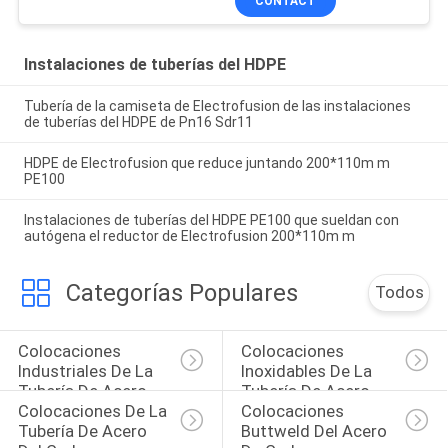
CONTACT
Instalaciones de tuberías del HDPE
Tubería de la camiseta de Electrofusion de las instalaciones
de tuberías del HDPE de Pn16 Sdr11
HDPE de Electrofusion que reduce juntando 200*110m m
PE100
Instalaciones de tuberías del HDPE PE100 que sueldan con
autógena el reductor de Electrofusion 200*110m m
Categorías Populares
Todos
Colocaciones 
Colocaciones 
Industriales De La 
Inoxidables De La 
Tubería De Acero
Tubería De Acero
Colocaciones De La 
Colocaciones 
Tubería De Acero 
Buttweld Del Acero 