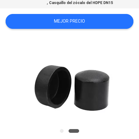
,
Casquillo del zócalo del HDPE DN15
MAPA
DEL
MEJOR PRECIO
SITIO
PRIVACY
POLICY