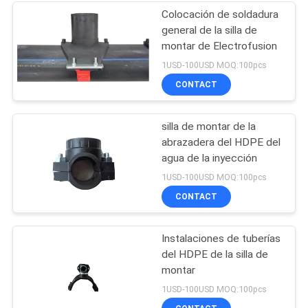
Colocación de soldadura
general de la silla de
montar de Electrofusion
1USD-100USD MOQ:100pcs
CONTACT
silla de montar de la
abrazadera del HDPE del
agua de la inyección
1USD-100USD MOQ:100pcs
CONTACT
Instalaciones de tuberías
del HDPE de la silla de
montar
1USD-100USD MOQ:100pcs