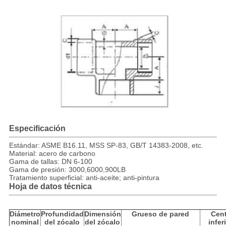
Especificación
Estándar: ASME B16.11, MSS SP-83, GB/T 14383-2008, etc.
Material: acero de carbono
Gama de tallas: DN 6-100
Gama de presión: 3000,6000,900LB
Tratamiento superficial: anti-aceite; anti-pintura
Hoja de datos técnica
Diámetro
Profundidad
Dimensión
Grueso de pared
Cent
nominal
del zócalo
del zócalo
infer