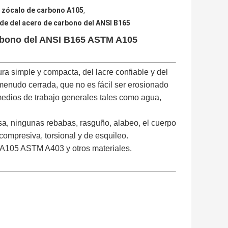
l zócalo de carbono A105
,
de del acero de carbono del ANSI B165
rbono del ANSI B165 ASTM A105
ura simple y compacta, del lacre confiable y del
menudo cerrada, que no es fácil ser erosionado
medios de trabajo generales tales como agua,
isa, ningunas rebabas, rasguño, alabeo, el cuerpo
 compresiva, torsional y de esquileo.
105 ASTM A403 y otros materiales.