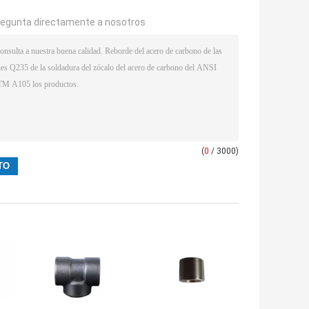
regunta directamente a nosotros
(
0
/ 3000)