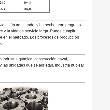
23,9
304,8
25,4
304,8
avía están ampliando, y ha hecho gran progreso
re y la vida de servicio larga. Puede cumplir
de en el mercado. Los procesos de producción
o.
n industria química, construcción naval,
 y las unidades que se agrietan, industria nuclear