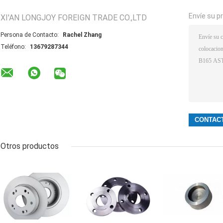
Envíe su p
XI'AN LONGJOY FOREIGN TRADE CO.,LTD
Persona de Contacto:
Rachel Zhang
Teléfono:
13679287344
Otros productos