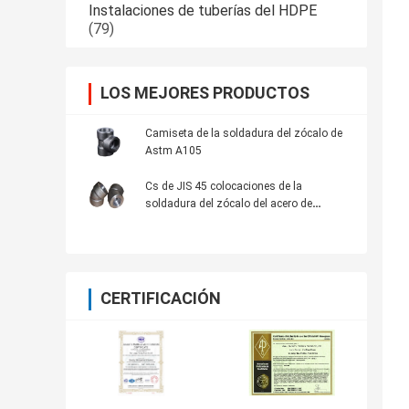
Instalaciones de tuberías del HDPE
(79)
LOS MEJORES PRODUCTOS
Camiseta de la soldadura del zócalo de
Astm A105
Cs de JIS 45 colocaciones de la
soldadura del zócalo del acero de
carbono del codo
CERTIFICACIÓN