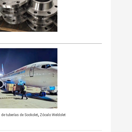
,
 de tuberías de Sockolet
Zócalo Weldolet