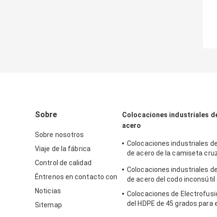
Sobre
Colocaciones industriales de
acero
Sobre nosotros
Colocaciones industriales de
Viaje de la fábrica
de acero de la camiseta cru
Control de calidad
Buttweld de los SS
Colocaciones industriales de
Éntrenos en contacto con
de acero del codo inconsútil
Noticias
Colocaciones de Electrofusi
del HDPE de 45 grados para 
Sitemap